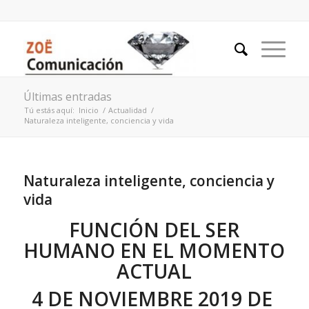
Últimas entradas
Tú estás aquí:
Inicio
/
Actualidad
/
Naturaleza inteligente, conciencia y vida
Naturaleza inteligente, conciencia y
vida
FUNCIÓN DEL SER
HUMANO EN EL MOMENTO
ACTUAL
4 DE NOVIEMBRE 2019 DE