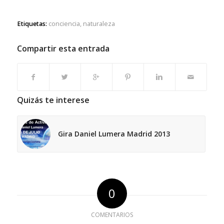
Etiquetas:
conciencia
,
naturaleza
Compartir esta entrada
Quizás te interese
Gira Daniel Lumera Madrid 2013
0
COMENTARIOS